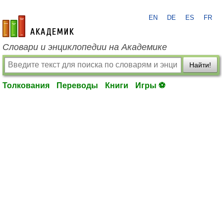
EN
DE
ES
FR
academic.ru
Словари и энциклопедии на Академике
Найти!
Толкования
Переводы
Книги
Игры ⚽